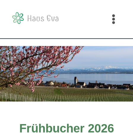
Zum
Inhalt
springen
Frühbucher 2026