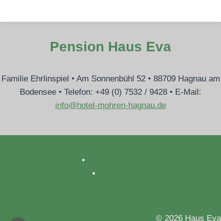
Pension Haus Eva
​Familie Ehrlinspiel • Am Sonnenbühl 52 • 88709 Hagnau am
Bodensee • Telefon: +49 (0) 7532 / 9428 • ​E-Mail:
info@hotel-mohren-hagnau.de
Impressum
•
Cookie Einstellungen
Datenschutzerklärung
•
AGB
ändern
© 2026 Haus Eva