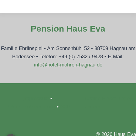
Pension Haus Eva
​Familie Ehrlinspiel • Am Sonnenbühl 52 • 88709 Hagnau am
Bodensee • Telefon: +49 (0) 7532 / 9428 • ​E-Mail:
info@hotel-mohren-hagnau.de
Impressum
•
Cookie Einstellungen
Datenschutzerklärung
•
AGB
ändern
© 2026 Haus Eva