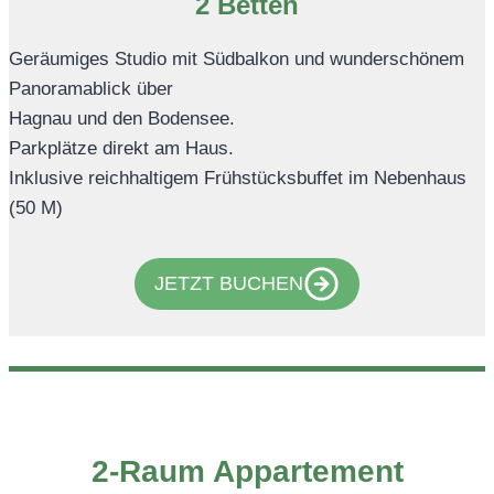
2 Betten
Geräumiges Studio mit Südbalkon und wunderschönem
Panoramablick über
Hagnau und den Bodensee.
Parkplätze direkt am Haus.
Inklusive reichhaltigem Frühstücksbuffet im Nebenhaus
(50 M)
JETZT BUCHEN
2-Raum Appartement