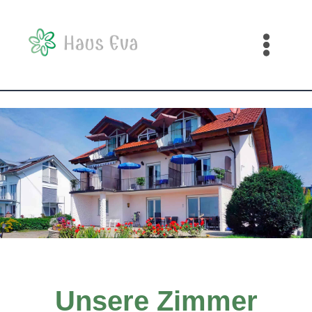
Zum
Inhalt
springen
Unsere Zimmer